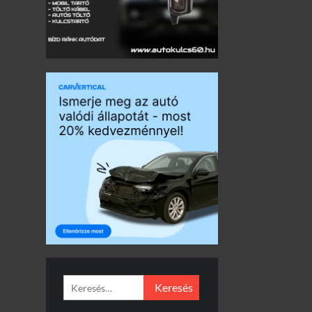
Keresés: