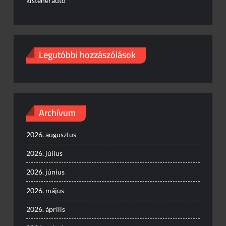
kisteherautó
Legutóbbi hozzászólások
Archívum
2026. augusztus
2026. július
2026. június
2026. május
2026. április