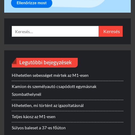
Keresés:
Legutóbbi bejegyzések
Hihetetlen sebességet mértek az M1-esen
Kamion és személyautó csapódott egymásnak
Szombathelynél
Hihetetlen, mi történt az igazoltatásnál
Teljes káosz az M1-esen
Súlyos baleset a 37-es főúton