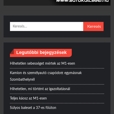
Keresés:
Legutóbbi bejegyzések
Hihetetlen sebességet mértek az M1-esen
Kamion és személyautó csapódott egymásnak
Szombathelynél
Hihetetlen, mi történt az igazoltatásnál
Teljes káosz az M1-esen
Súlyos baleset a 37-es főúton