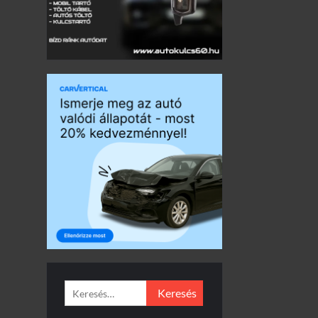
Keresés: