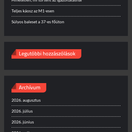
Teljes káosz az M1-esen
Súlyos baleset a 37-es főúton
Legutóbbi hozzászólások
Archívum
2026. augusztus
2026. július
2026. június