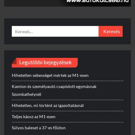
Keresés:
Legutóbbi bejegyzések
Hihetetlen sebességet mértek az M1-esen
Kamion és személyautó csapódott egymásnak
Szombathelynél
Hihetetlen, mi történt az igazoltatásnál
Teljes káosz az M1-esen
Súlyos baleset a 37-es főúton