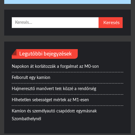
Keresés:
Legutóbbi bejegyzések
Napokon át korlátozzák a forgalmat az M0-son
Felborult egy kamion
Hajmeresztő manővert tett közzé a rendőrség
Hihetetlen sebességet mértek az M1-esen
Kamion és személyautó csapódott egymásnak
Szombathelynél