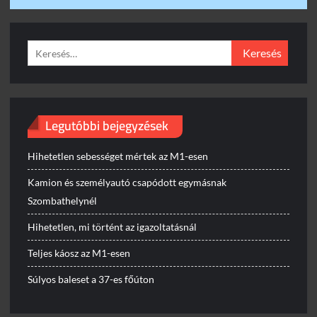
Keresés:
Legutóbbi bejegyzések
Hihetetlen sebességet mértek az M1-esen
Kamion és személyautó csapódott egymásnak
Szombathelynél
Hihetetlen, mi történt az igazoltatásnál
Teljes káosz az M1-esen
Súlyos baleset a 37-es főúton