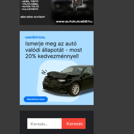
Keresés: