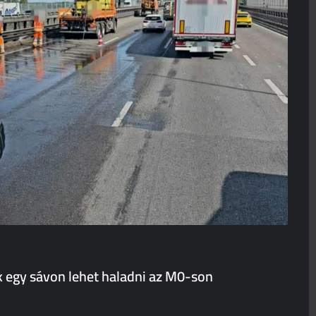
 egy sávon lehet haladni az M0-son