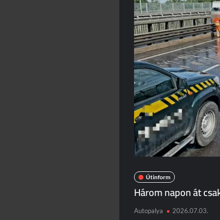
Útinform
Három napon át csak
Autopalya
2026.07.03.