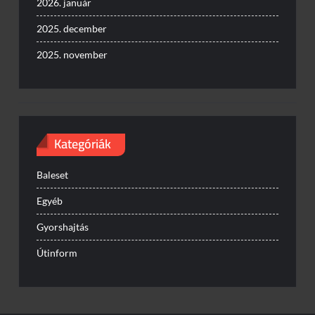
2026. január
2025. december
2025. november
Kategóriák
Baleset
Egyéb
Gyorshajtás
Útinform