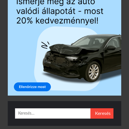
Keresés: