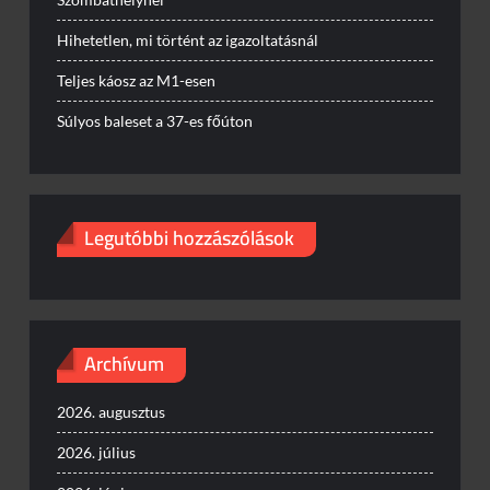
Hihetetlen, mi történt az igazoltatásnál
Teljes káosz az M1-esen
Súlyos baleset a 37-es főúton
Legutóbbi hozzászólások
Archívum
2026. augusztus
2026. július