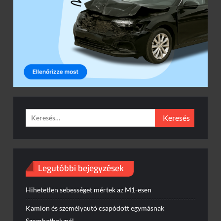
Keresés:
Legutóbbi bejegyzések
Hihetetlen sebességet mértek az M1-esen
Kamion és személyautó csapódott egymásnak
Szombathelynél