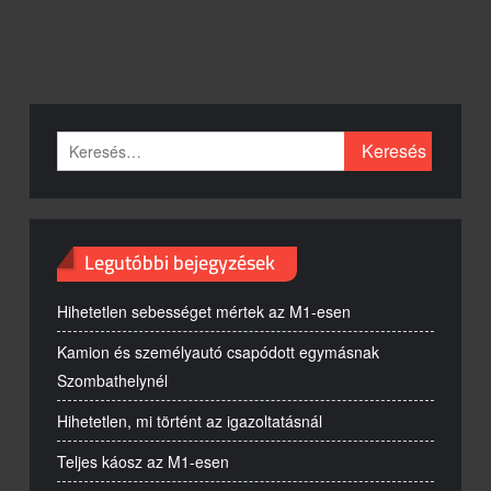
Keresés:
Legutóbbi bejegyzések
Hihetetlen sebességet mértek az M1-esen
Kamion és személyautó csapódott egymásnak
Szombathelynél
Hihetetlen, mi történt az igazoltatásnál
Teljes káosz az M1-esen