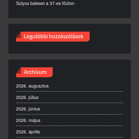
Súlyos baleset a 37-es főúton
Legutóbbi hozzászólások
Archívum
2026. augusztus
2026. július
2026. június
2026. május
2026. április