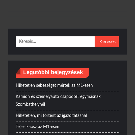
Keresés:
Legutóbbi bejegyzések
Hihetetlen sebességet mértek az M1-esen
Kamion és személyautó csapódott egymásnak
Szombathelynél
Hihetetlen, mi történt az igazoltatásnál
Teljes káosz az M1-esen