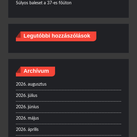
Súlyos baleset a 37-es főúton
Legutóbbi hozzászólások
Archívum
2026. augusztus
2026. július
2026. június
2026. május
2026. április