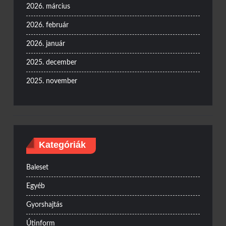
2026. március
2026. február
2026. január
2025. december
2025. november
Kategóriák
Baleset
Egyéb
Gyorshajtás
Útinform