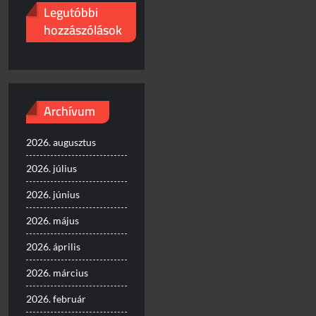
Legutóbbi
hozzászólások
Archívum
2026. augusztus
2026. július
2026. június
2026. május
2026. április
2026. március
2026. február