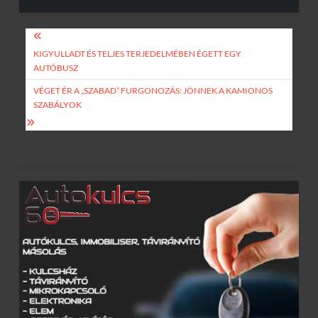
Bejegyzés
navigáció
KIGYULLADT ÉS TELJES TERJEDELMÉBEN ÉGETT EGY
AUTÓBUSZ
VÉGET ÉR A „SZABAD” FURGONOZÁS: JÖNNEK A KAMIONOS
SZABÁLYOK