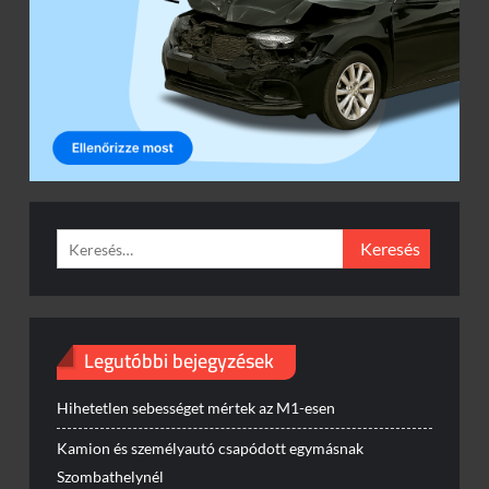
Keresés:
Legutóbbi bejegyzések
Hihetetlen sebességet mértek az M1-esen
Kamion és személyautó csapódott egymásnak
Szombathelynél