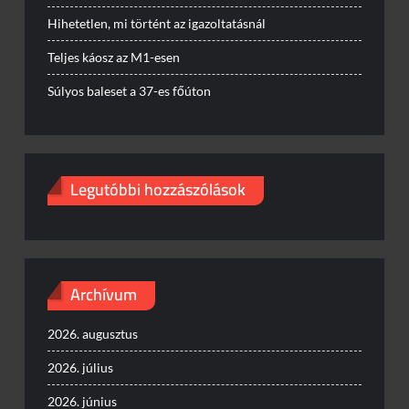
Hihetetlen, mi történt az igazoltatásnál
Teljes káosz az M1-esen
Súlyos baleset a 37-es főúton
Legutóbbi hozzászólások
Archívum
2026. augusztus
2026. július
2026. június