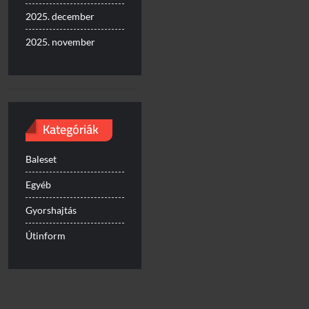
2025. december
2025. november
Kategóriák
Baleset
Egyéb
Gyorshajtás
Útinform