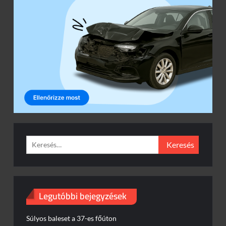
Keresés:
Legutóbbi bejegyzések
Súlyos baleset a 37-es főúton