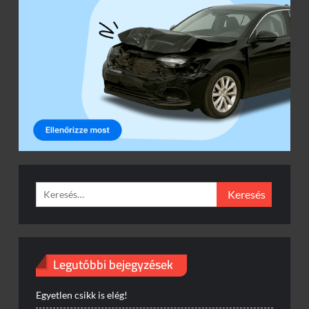
Keresés:
Legutóbbi bejegyzések
Egyetlen csikk is elég!