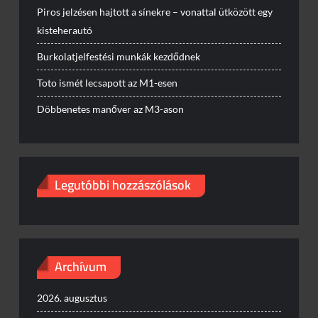
Piros jelzésen hajtott a sínekre – vonattal ütközött egy
kisteherautó
Burkolatjelfestési munkák kezdődnek
Toto ismét lecsapott az M1-esen
Döbbenetes manőver az M3-ason
Legutóbbi hozzászólások
Archívum
2026. augusztus