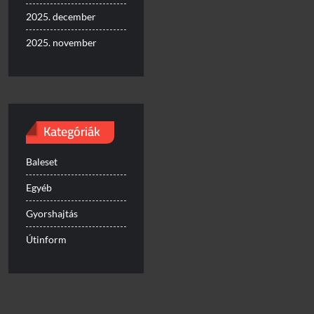
2025. december
2025. november
Kategóriák
Baleset
Egyéb
Gyorshajtás
Útinform