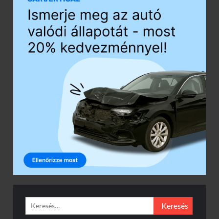
Keresés: