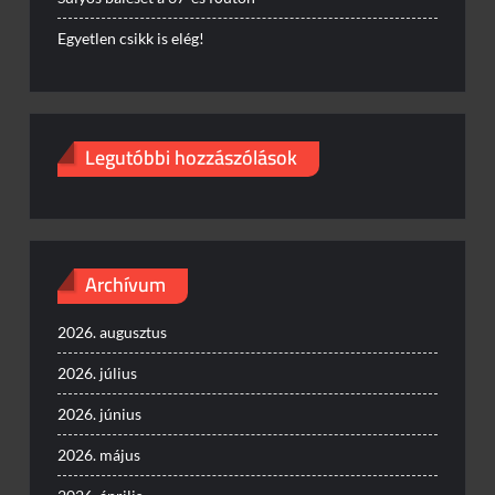
Egyetlen csikk is elég!
Legutóbbi hozzászólások
Archívum
2026. augusztus
2026. július
2026. június
2026. május