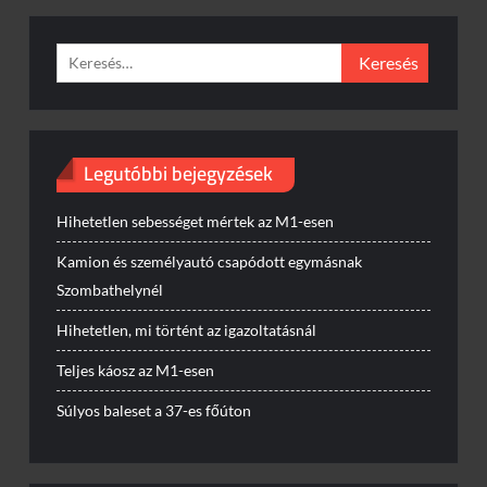
Keresés:
Legutóbbi bejegyzések
Hihetetlen sebességet mértek az M1-esen
Kamion és személyautó csapódott egymásnak
Szombathelynél
Hihetetlen, mi történt az igazoltatásnál
Teljes káosz az M1-esen
Súlyos baleset a 37-es főúton