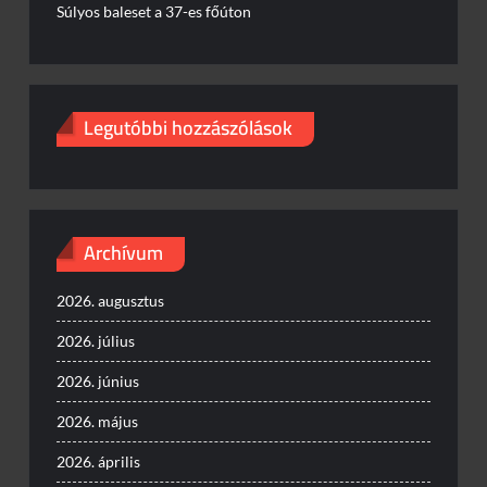
Súlyos baleset a 37-es főúton
Legutóbbi hozzászólások
Archívum
2026. augusztus
2026. július
2026. június
2026. május
2026. április