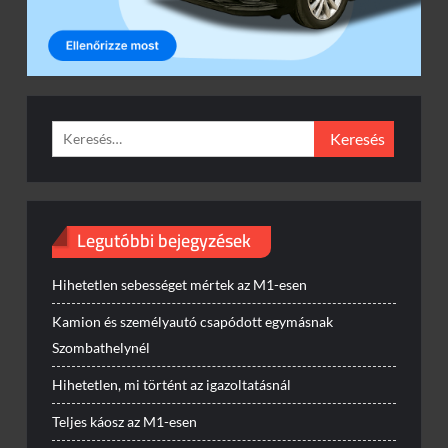
Keresés:
Legutóbbi bejegyzések
Hihetetlen sebességet mértek az M1-esen
Kamion és személyautó csapódott egymásnak
Szombathelynél
Hihetetlen, mi történt az igazoltatásnál
Teljes káosz az M1-esen