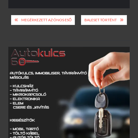
Bejegyzés
MEGÉRKEZETT AZ ÓNOS ESŐ
BALESET TÖRTÉNT
navigáció