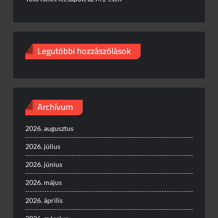
Legutóbbi hozzászólások
Archívum
2026. augusztus
2026. július
2026. június
2026. május
2026. április