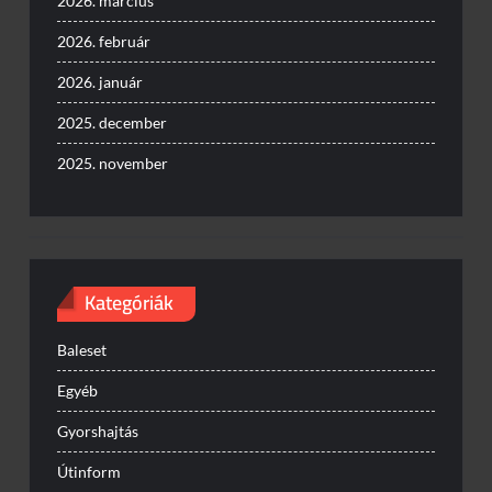
2026. március
2026. február
2026. január
2025. december
2025. november
Kategóriák
Baleset
Egyéb
Gyorshajtás
Útinform