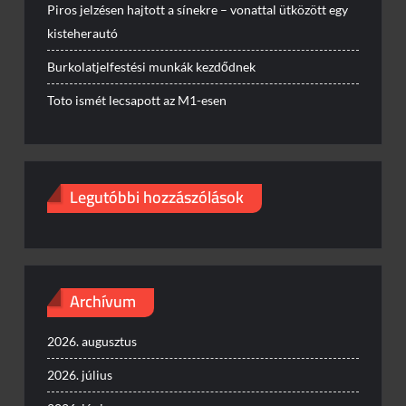
Piros jelzésen hajtott a sínekre – vonattal ütközött egy
kisteherautó
Burkolatjelfestési munkák kezdődnek
Toto ismét lecsapott az M1-esen
Legutóbbi hozzászólások
Archívum
2026. augusztus
2026. július