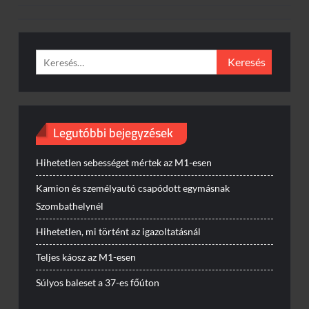
Keresés:
Legutóbbi bejegyzések
Hihetetlen sebességet mértek az M1-esen
Kamion és személyautó csapódott egymásnak
Szombathelynél
Hihetetlen, mi történt az igazoltatásnál
Teljes káosz az M1-esen
Súlyos baleset a 37-es főúton