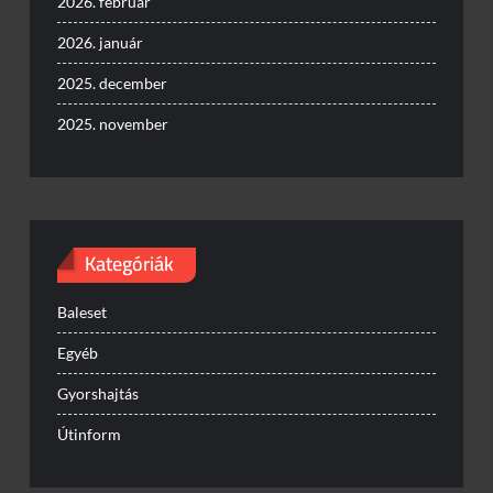
2026. február
2026. január
2025. december
2025. november
Kategóriák
Baleset
Egyéb
Gyorshajtás
Útinform