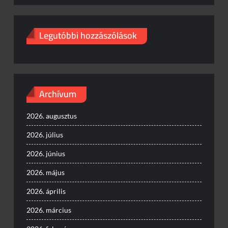
Legutóbbi hozzászólások
Archívum
2026. augusztus
2026. július
2026. június
2026. május
2026. április
2026. március