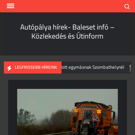
Skip
Search
to
content
Autópálya hírek- Baleset infó –
Közlekedés és Útinform
on és személyautó csapódott egymásnak Szombathelynél
LEGFRISSEBB HÍREINK