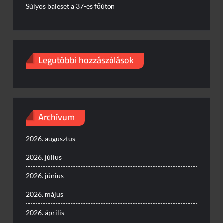
Súlyos baleset a 37-es főúton
Legutóbbi hozzászólások
Archívum
2026. augusztus
2026. július
2026. június
2026. május
2026. április